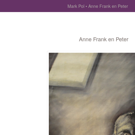
Mark Pol
Anne Frank en Peter
Anne Frank en Peter