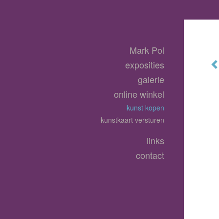
Mark Pol
exposities
galerie
online winkel
kunst kopen
kunstkaart versturen
links
contact